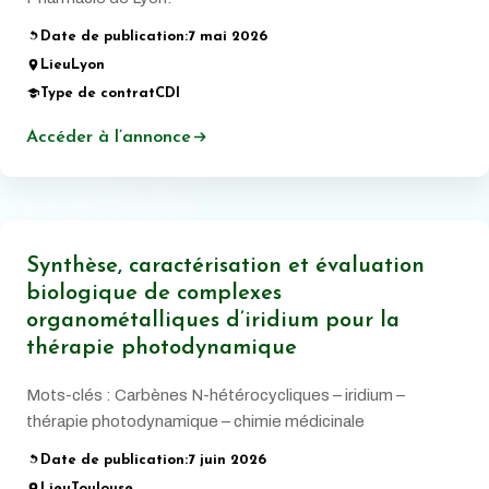
Date de publication:
7 mai 2026
Lieu
Lyon
Type de contrat
CDI
Accéder à l’annonce
Synthèse, caractérisation et évaluation
biologique de complexes
organométalliques d’iridium pour la
thérapie photodynamique
Mots-clés : Carbènes N-hétérocycliques – iridium –
thérapie photodynamique – chimie médicinale
Date de publication:
7 juin 2026
Lieu
Toulouse