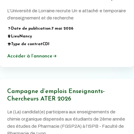
L’Université de Lorraine recrute Un·e attaché·e temporaire
d’enseignement et de recherche
Date de publication:
7 mai 2026
Lieu
Nancy
Type de contrat
CDI
Accéder à l’annonce
Campagne d’emplois Enseignants-
Chercheurs ATER 2026
Le (La) candidat(e) participera aux enseignements de
chimie organique dispensés aux étudiants de 2ème année
des études de Pharmacie (FGSP2A) à l’ISPB - Faculté de
Pharmacie de Lyon.