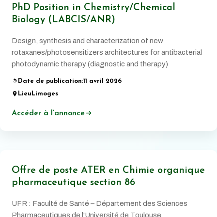
PhD Position in Chemistry/Chemical
Biology (LABCIS/ANR)
Design, synthesis and characterization of new
rotaxanes/photosensitizers architectures for antibacterial
photodynamic therapy (diagnostic and therapy)
Date de publication:
11 avril 2026
Lieu
Limoges
Accéder à l’annonce
Offre de poste ATER en Chimie organique
pharmaceutique section 86
UFR : Faculté de Santé – Département des Sciences
Pharmaceutiques de l'Université de Toulouse