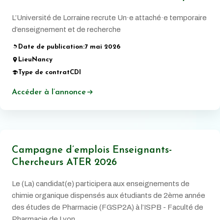
L’Université de Lorraine recrute Un·e attaché·e temporaire
d’enseignement et de recherche
Date de publication:
7 mai 2026
Lieu
Nancy
Type de contrat
CDI
Accéder à l’annonce
Campagne d’emplois Enseignants-
Chercheurs ATER 2026
Le (La) candidat(e) participera aux enseignements de
chimie organique dispensés aux étudiants de 2ème année
des études de Pharmacie (FGSP2A) à l’ISPB - Faculté de
Pharmacie de Lyon.