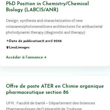
PhD Position in Chemistry/Chemical
Biology (LABCIS/ANR)
Design, synthesis and characterization of new
rotaxanes/photosensitizers architectures for antibacterial
photodynamic therapy (diagnostic and therapy)
Date de publication:
11 avril 2026
Lieu
Limoges
Accéder à l’annonce
Offre de poste ATER en Chimie organique
pharmaceutique section 86
UFR : Faculté de Santé – Département des Sciences
Pharmaceutiques de l'Université de Toulouse