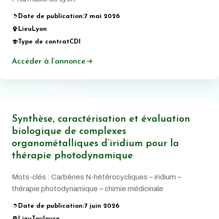
Date de publication:
7 mai 2026
Lieu
Lyon
Type de contrat
CDI
Accéder à l’annonce
Synthèse, caractérisation et évaluation
biologique de complexes
organométalliques d’iridium pour la
thérapie photodynamique
Mots-clés : Carbènes N-hétérocycliques – iridium –
thérapie photodynamique – chimie médicinale
Date de publication:
7 juin 2026
Lieu
Toulouse