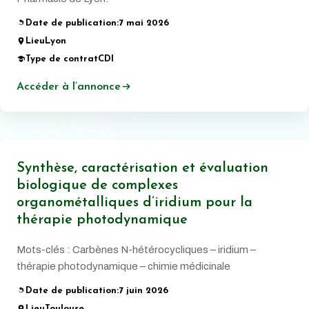
Date de publication:
7 mai 2026
Lieu
Lyon
Type de contrat
CDI
Accéder à l’annonce
Synthèse, caractérisation et évaluation
biologique de complexes
organométalliques d’iridium pour la
thérapie photodynamique
Mots-clés : Carbènes N-hétérocycliques – iridium –
thérapie photodynamique – chimie médicinale
Date de publication:
7 juin 2026
Lieu
Toulouse