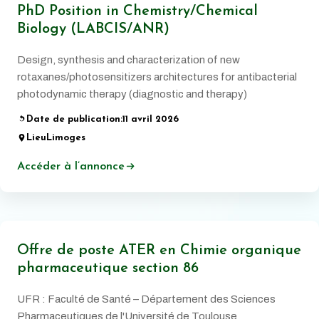
PhD Position in Chemistry/Chemical
Biology (LABCIS/ANR)
Design, synthesis and characterization of new
rotaxanes/photosensitizers architectures for antibacterial
photodynamic therapy (diagnostic and therapy)
Date de publication:
11 avril 2026
Lieu
Limoges
Accéder à l’annonce
Offre de poste ATER en Chimie organique
pharmaceutique section 86
UFR : Faculté de Santé – Département des Sciences
Pharmaceutiques de l'Université de Toulouse