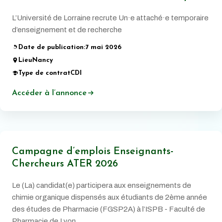
L’Université de Lorraine recrute Un·e attaché·e temporaire
d’enseignement et de recherche
Date de publication:
7 mai 2026
Lieu
Nancy
Type de contrat
CDI
Accéder à l’annonce
Campagne d’emplois Enseignants-
Chercheurs ATER 2026
Le (La) candidat(e) participera aux enseignements de
chimie organique dispensés aux étudiants de 2ème année
des études de Pharmacie (FGSP2A) à l’ISPB - Faculté de
Pharmacie de Lyon.