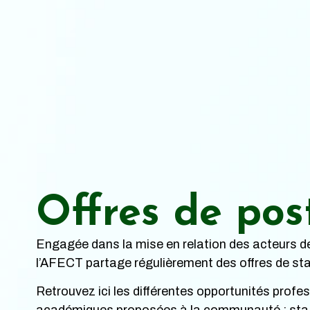
Offres de pos
Engagée dans la mise en relation des acteurs de
l’AFECT partage régulièrement des offres de sta
Retrouvez ici les différentes opportunités profes
académiques proposées à la communauté : stag