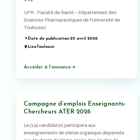
UFR : Faculté de Santé – Département des
Sciences Pharmaceutiques de l'Université de
Toulousez
Date de publication:
20 avril 2026
Lieu
Toulouse
Accéder à l’annonce
Campagne d’emplois Enseignants-
Chercheurs ATER 2026
Le (La) candidat(e) participera aux
enseignements de chimie organique dispensés