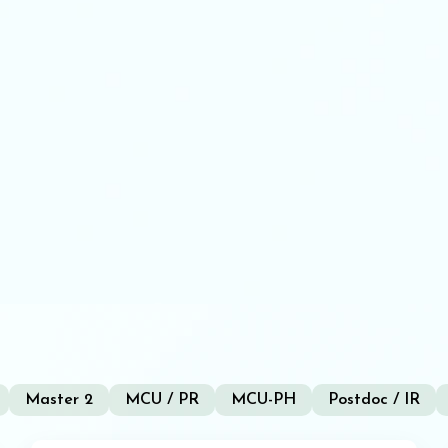
Master 2
MCU / PR
MCU-PH
Postdoc / IR