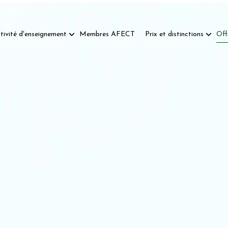
tivité d'enseignement
Membres AFECT
Prix et distinctions
Off