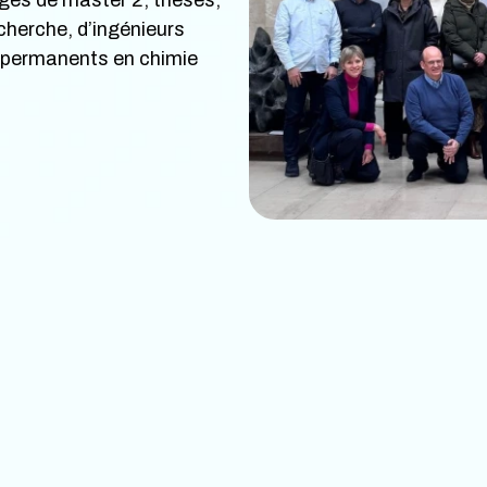
cherche, d’ingénieurs
s permanents en chimie