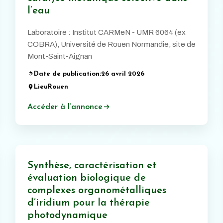
l’eau
Laboratoire : Institut CARMeN - UMR 6064 (ex
COBRA), Université de Rouen Normandie, site de
Mont-Saint-Aignan
Date de publication:
26 avril 2026
Lieu
Rouen
Accéder à l’annonce
Synthèse, caractérisation et
évaluation biologique de
complexes organométalliques
d’iridium pour la thérapie
photodynamique