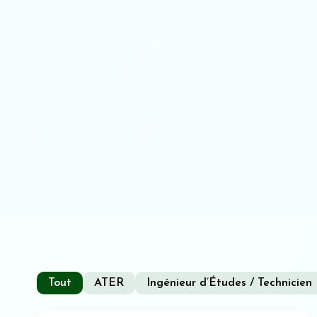
Tout
ATER
Ingénieur d’Études / Technicien