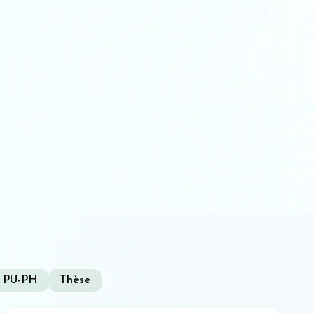
PU-PH
Thèse