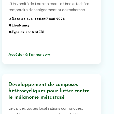
L’Université de Lorraine recrute Un·e attaché·e
temporaire d’enseignement et de recherche
Date de publication:
7 mai 2026
Lieu
Nancy
Type de contrat
CDI
Accéder à l’annonce
Développement de composés
hétérocycliques pour lutter contre
le mélanome métastasé
Le cancer, toutes localisations confondues,