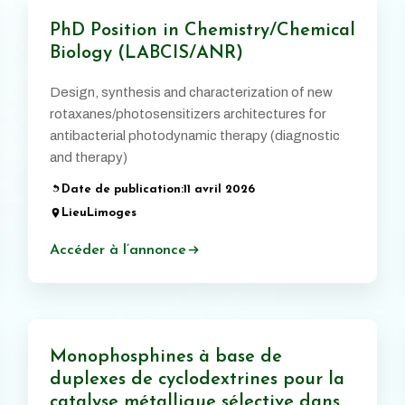
PhD Position in Chemistry/Chemical
Biology (LABCIS/ANR)
Design, synthesis and characterization of new
rotaxanes/photosensitizers architectures for
antibacterial photodynamic therapy (diagnostic
and therapy)
Date de publication:
11 avril 2026
Lieu
Limoges
Accéder à l’annonce
Monophosphines à base de
duplexes de cyclodextrines pour la
catalyse métallique sélective dans