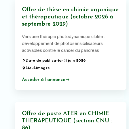
Offre de thèse en chimie organique
et thérapeutique (octobre 2026 à
septembre 2029)
Vers une thérapie photodynamique ciblée :
développement de photosensibilisateurs
activables contre le cancer du pancréas
Date de publication:
11 juin 2026
Lieu
Limoges
Accéder à l’annonce
Offre de poste ATER en CHIMIE
THERAPEUTIQUE (section CNU :
86)