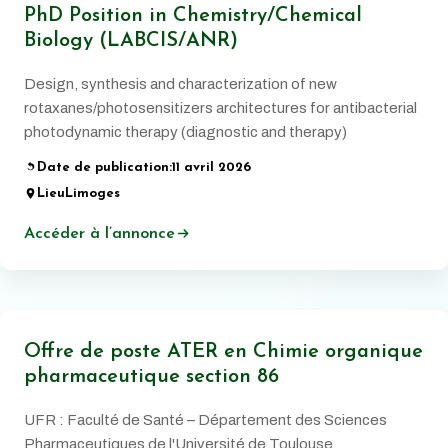
PhD Position in Chemistry/Chemical
Biology (LABCIS/ANR)
Design, synthesis and characterization of new
rotaxanes/photosensitizers architectures for antibacterial
photodynamic therapy (diagnostic and therapy)
Date de publication:
11 avril 2026
Lieu
Limoges
Accéder à l’annonce
Offre de poste ATER en Chimie organique
pharmaceutique section 86
UFR : Faculté de Santé – Département des Sciences
Pharmaceutiques de l'Université de Toulouse