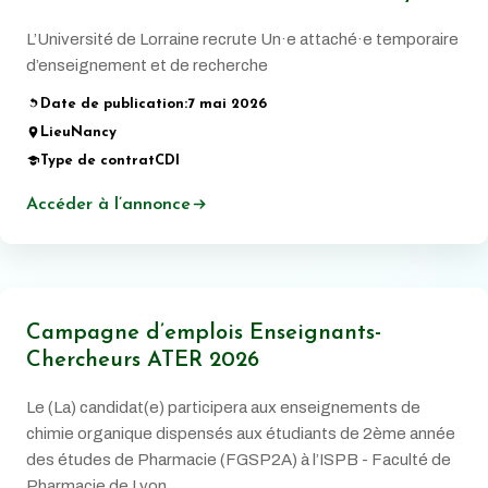
L’Université de Lorraine recrute Un·e attaché·e temporaire
d’enseignement et de recherche
Date de publication:
7 mai 2026
Lieu
Nancy
Type de contrat
CDI
Accéder à l’annonce
Campagne d’emplois Enseignants-
Chercheurs ATER 2026
Le (La) candidat(e) participera aux enseignements de
chimie organique dispensés aux étudiants de 2ème année
des études de Pharmacie (FGSP2A) à l’ISPB - Faculté de
Pharmacie de Lyon.