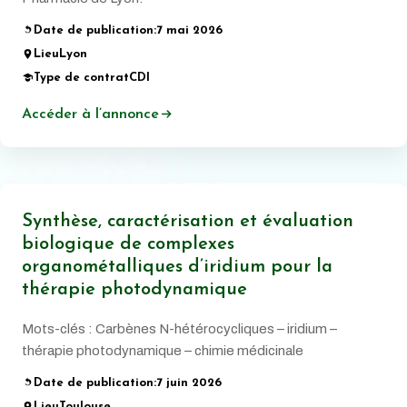
Date de publication:
7 mai 2026
Lieu
Lyon
Type de contrat
CDI
Accéder à l’annonce
Synthèse, caractérisation et évaluation
biologique de complexes
organométalliques d’iridium pour la
thérapie photodynamique
Mots-clés : Carbènes N-hétérocycliques – iridium –
thérapie photodynamique – chimie médicinale
Date de publication:
7 juin 2026
Lieu
Toulouse